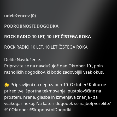
udeležencev (0)
PODROBNOSTI DOGODKA
ROCK RADIO 10 LET, 10 LET ČISTEGA ROKA
ROCK RADIO 10 LET, 10 LET ČISTEGA ROKA
Delite Navdušenje:
Pripravite se na navdušujoč dan Oktober 10., poln
raznolikih dogodkov, ki bodo zadovoljili vsak okus.
🌟 Pripravljeni na nepozaben 10. Oktober! Kulturne
prireditve, športna tekmovanja, pustolovščine na
prostem, hrana, glasba in izmenjava znanja - za
vsakogar nekaj. Na kateri dogodek se najbolj veselite?
#10Oktober #SkupnostniDogodki