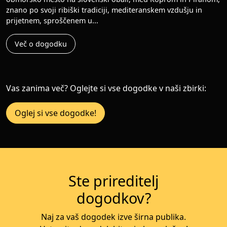
znano po svoji ribiški tradiciji, mediteranskem vzdušju in
prijetnem, sproščenem u...
Več o dogodku
Vas zanima več? Oglejte si vse dogodke v naši zbirki:
Oglej si vse dogodke!
Ste prireditelj
dogodkov?
Naj za vaš dogodek izve širna publika.