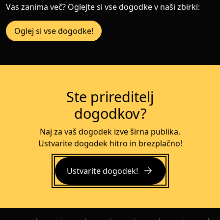
Vas zanima več? Oglejte si vse dogodke v naši zbirki:
Oglej si vse dogodke!
Ste prireditelj
dogodkov?
Naj za vaš dogodek izve širna publika.
Ustvarite dogodek hitro in brezplačno!
arrow_forward
Ustvarite dogodek!