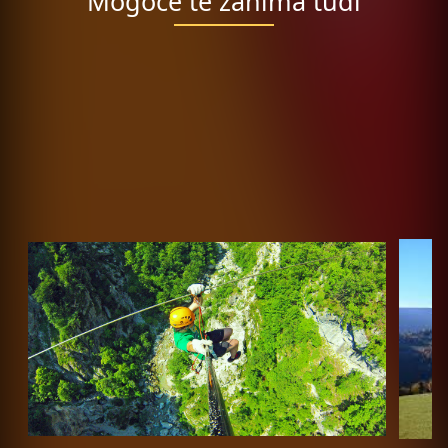
Mogoče te zanima tudi