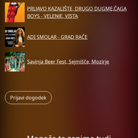
PRLJAVO KAZALIŠTE, DRUGO DUGME,ČAGA
BOYS - VELENJE, VISTA
ADI SMOLAR - GRAD RAČE
Savinja Beer Fest, Sejmišče, Mozirje
Prijavi dogodek