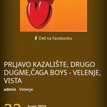
Deli na Facebooku
PRLJAVO KAZALIŠTE, DRUGO
DUGME,ČAGA BOYS - VELENJE,
VISTA
admin
Velenje
Junij 2024