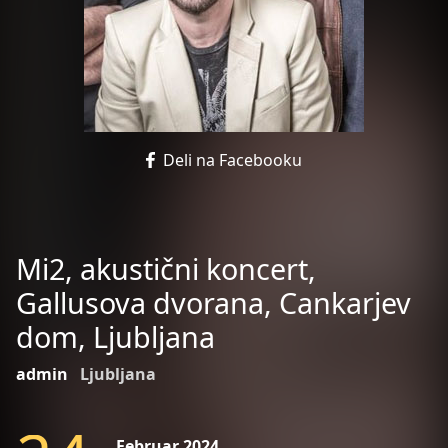
Deli na Facebooku
Mi2, akustični koncert,
Gallusova dvorana, Cankarjev
dom, Ljubljana
admin
Ljubljana
Februar 2024