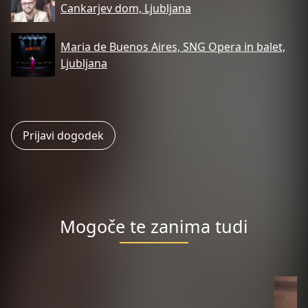
Cankarjev dom, Ljubljana
Maria de Buenos Aires, SNG Opera in balet,
Ljubljana
Prijavi dogodek
Mogoče te zanima tudi