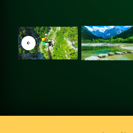
Več o dogodku
Več o dogodku