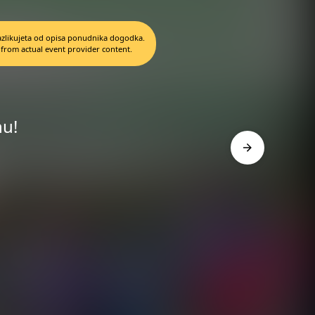
 razlikujeta od opisa ponudnika dogodka.
 from actual event provider content.
nu!