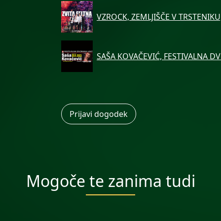
VZROCK, ZEMLJIŠČE V TRSTENIKU
SAŠA KOVAČEVIĆ, FESTIVALNA 
Prijavi dogodek
Mogoče te zanima tudi