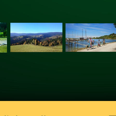
Več o dogodku
Več o dogodku