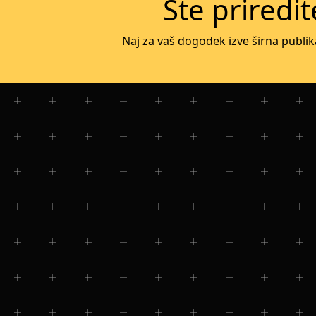
Ste priredi
Naj za vaš dogodek izve širna publik