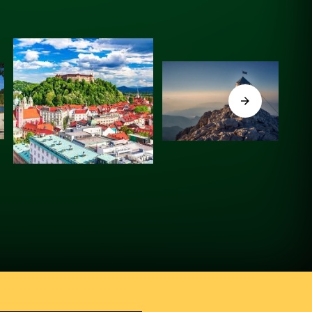
Več o dogodku
Več o dogodku