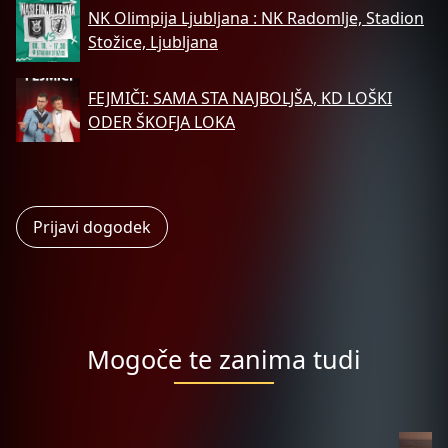
NK Olimpija Ljubljana : NK Radomlje, Stadion
Stožice, Ljubljana
FEJMIČI: SAMA STA NAJBOLJŠA, KD LOŠKI
ODER ŠKOFJA LOKA
Prijavi dogodek
Mogoče te zanima tudi