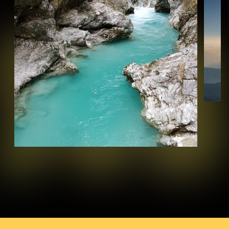
Več o dogodku