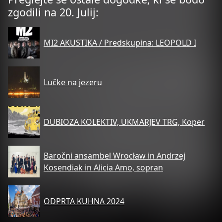
zgodili na 20. Julij:
MI2 AKUSTIKA / Predskupina: LEOPOLD I
Lučke na jezeru
DUBIOZA KOLEKTIV, UKMARJEV TRG, Koper
Baročni ansambel Wrocław in Andrzej
Kosendiak in Alicia Amo, sopran
ODPRTA KUHNA 2024