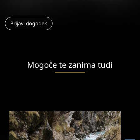
Prijavi dogodek
Mogoče te zanima tudi