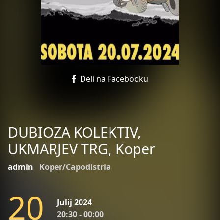
Deli na Facebooku
DUBIOZA KOLEKTIV,
UKMARJEV TRG, Koper
admin
Koper/Capodistria
2
0
Julij 2024
20:30 - 00:00