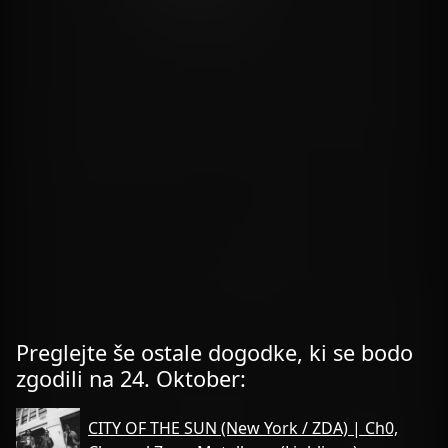
Preglejte še ostale dogodke, ki se bodo
zgodili na 24. Oktober:
CITY OF THE SUN (New York / ZDA) | Ch0,