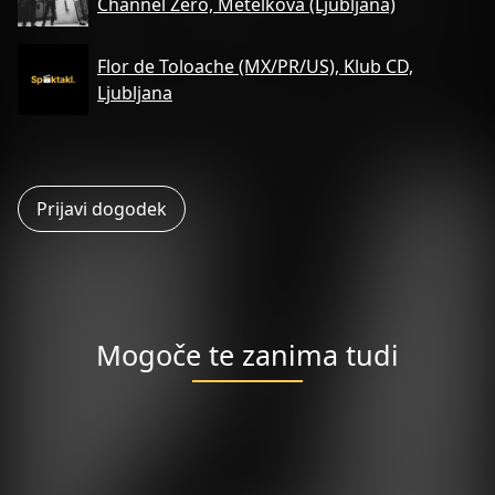
Channel Zero, Metelkova (Ljubljana)
Flor de Toloache (MX/PR/US), Klub CD,
Ljubljana
Prijavi dogodek
Mogoče te zanima tudi