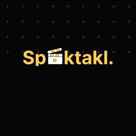
Še nimate naše aplikacije za telefon?
Prenesite si jo in dostopajte do dogodkov v trenutku!