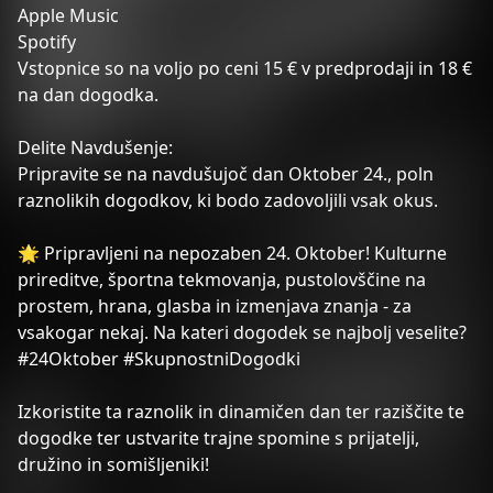
Apple Music
Spotify
Vstopnice so na voljo po ceni 15 € v predprodaji in 18 €
na dan dogodka.
Delite Navdušenje:
Pripravite se na navdušujoč dan Oktober 24., poln
raznolikih dogodkov, ki bodo zadovoljili vsak okus.
🌟 Pripravljeni na nepozaben 24. Oktober! Kulturne
prireditve, športna tekmovanja, pustolovščine na
prostem, hrana, glasba in izmenjava znanja - za
vsakogar nekaj. Na kateri dogodek se najbolj veselite?
#24Oktober #SkupnostniDogodki
Izkoristite ta raznolik in dinamičen dan ter raziščite te
dogodke ter ustvarite trajne spomine s prijatelji,
družino in somišljeniki!