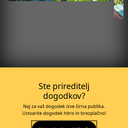
Več o dogodku
Ste prireditelj
dogodkov?
Naj za vaš dogodek izve širna publika.
Ustvarite dogodek hitro in brezplačno!