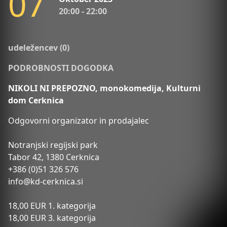
0
7
20:00 - 22:00
udeležencev (0)
PODROBNOSTI DOGODKA
NIKOLI NI PREPOZNO, monokomedija, Kulturni
dom Cerknica
Odgovorni organizator in prodajalec
Notranjski regijski park
Tabor 42, 1380 Cerknica
+386 (0)51 326 576
info@kd-cerknica.si
18,00 EUR 1. kategorija
18,00 EUR 3. kategorija