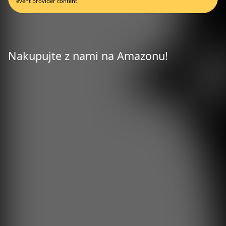
event provider content.
Nakupujte z nami na Amazonu!