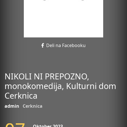
Deli na Facebooku
NIKOLI NI PREPOZNO,
monokomedija, Kulturni dom
Cerknica
admin
Cerknica
Oktober 2023