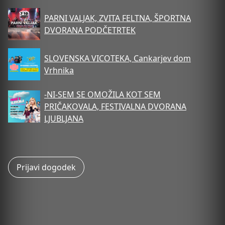
PARNI VALJAK, ZVITA FELTNA, ŠPORTNA
DVORANA PODČETRTEK
SLOVENSKA VICOTEKA, Cankarjev dom
Vrhnika
-NI-SEM SE OMOŽILA KOT SEM
PRIČAKOVALA, FESTIVALNA DVORANA
LJUBLJANA
Prijavi dogodek