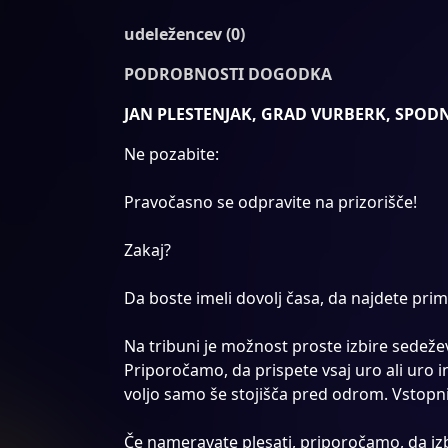
udeležencev (0)
PODROBNOSTI DOGODKA
JAN PLESTENJAK, GRAD VURBERK, SPODN
Ne pozabite:
Pravočasno se odpravite na prizorišče!
Zakaj?
Da boste imeli dovolj časa, da najdete prim
Na tribuni je možnost proste izbire sedežev.
Priporočamo, da prispete vsaj uro ali uro in
voljo samo še stojišča pred odrom. Vstopni
Če nameravate plesati, priporočamo, da iz