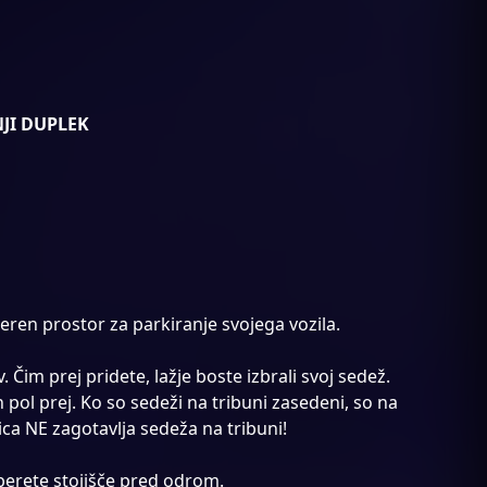
JI DUPLEK
eren prostor za parkiranje svojega vozila.
 Čim prej pridete, lažje boste izbrali svoj sedež.
 pol prej. Ko so sedeži na tribuni zasedeni, so na
ca NE zagotavlja sedeža na tribuni!
berete stojišče pred odrom.