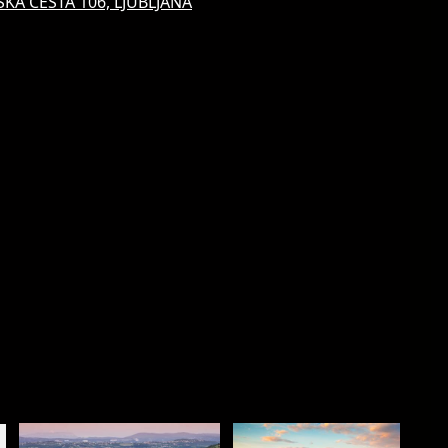
KA CESTA 106, LJUBLJANA