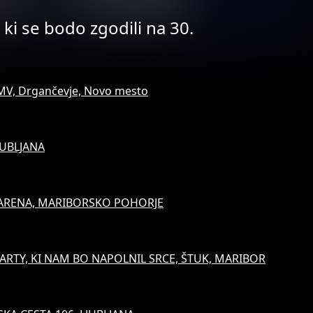
ki se bodo zgodili na 30.
IMV, Drgančevje, Novo mesto
JUBLJANA
 ARENA, MARIBORSKO POHORJE
ARTY, KI NAM BO NAPOLNIL SRCE, ŠTUK, MARIBOR