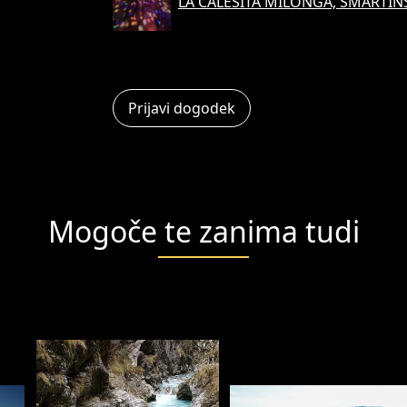
LA CALESITA MILONGA, ŠMARTINS
Prijavi dogodek
Mogoče te zanima tudi