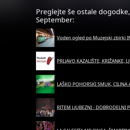
Preglejte še ostale dogodke, 
September:
Voden ogled po Muzejski zbirki 
PRLJAVO KAZALIŠTE, KRIŽANKE, L
LAŠKO POHORSKI SMUK, CILJNA
RITEM LJUBEZNI - DOBRODELNI P