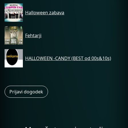
Halloween zabava
Fehtarji
HALLOWEEN -CANDY (BEST od 00s&10s)
Prijavi dogodek