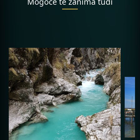
Mogoče te zanima tudi