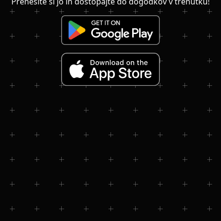
Prenesite si jo in dostopajte do dogodkov v trenutku!