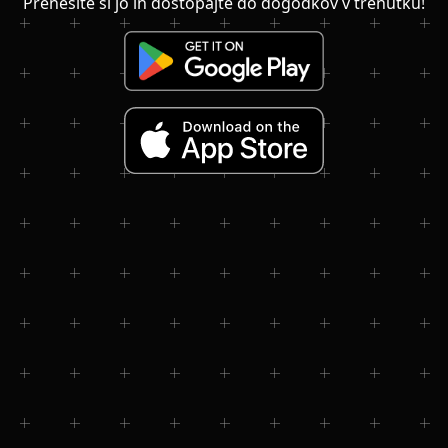
Prenesite si jo in dostopajte do dogodkov v trenutku!