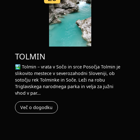
TOLMIN
🏞️ Tolmin – vrata v Sočo in srce Posočja Tolmin je
slikovito mestece v severozahodni Sloveniji, ob
sotočju rek Tolminke in Soče. Leži na robu
Triglavskega narodnega parka in velja za južni
vhod v par...
Več o dogodku