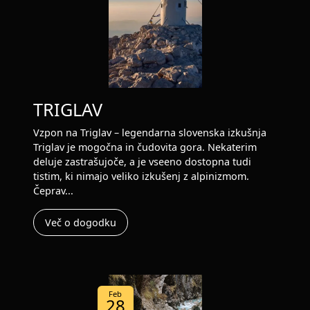
TRIGLAV
Vzpon na Triglav – legendarna slovenska izkušnja
Triglav je mogočna in čudovita gora. Nekaterim
deluje zastrašujoče, a je vseeno dostopna tudi
tistim, ki nimajo veliko izkušenj z alpinizmom.
Čeprav...
Več o dogodku
Feb
28