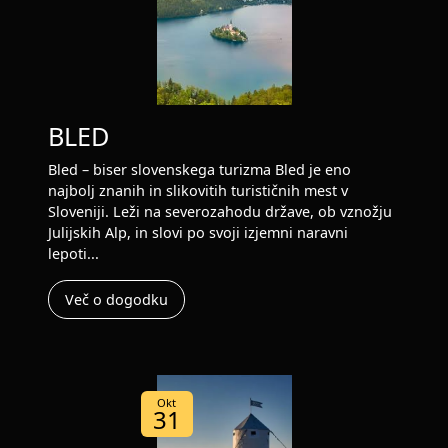
BLED
Bled – biser slovenskega turizma Bled je eno
najbolj znanih in slikovitih turističnih mest v
Sloveniji. Leži na severozahodu države, ob vznožju
Julijskih Alp, in slovi po svoji izjemni naravni
lepoti...
Več o dogodku
Okt
31