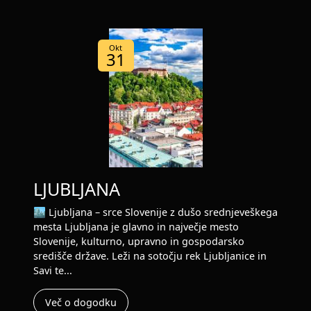
Okt
31
LJUBLJANA
🏙️ Ljubljana – srce Slovenije z dušo srednjeveškega
mesta Ljubljana je glavno in največje mesto
Slovenije, kulturno, upravno in gospodarsko
središče države. Leži na sotočju rek Ljubljanice in
Savi te...
Več o dogodku