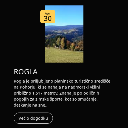
Apr
30
ROGLA
Rogla je priljubljeno planinsko turistično središče
na Pohorju, ki se nahaja na nadmorski višini
približno 1.517 metrov. Znana je po odličnih
pogojih za zimske športe, kot so smučanje,
deskanje na sne...
Več o dogodku