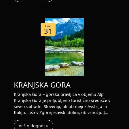
Dec
31
KRANJSKA GORA
Kranjska Gora – gorska pravljica v objemu Alp
Kranjska Gora je priljubljeno turistično središče v
severozahodni Sloveniji, tik ob meji z Avstrijo in
Italijo. Leži v Zgornjesavski dolini, ob vznožju J...
Več o dogodku