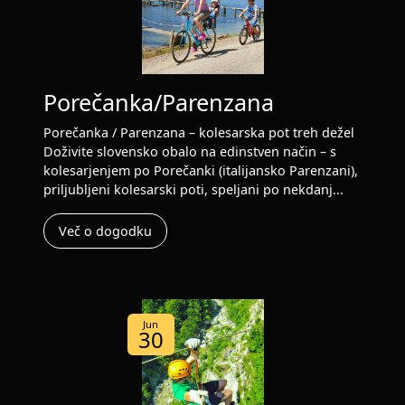
Porečanka/Parenzana
Porečanka / Parenzana – kolesarska pot treh dežel
Doživite slovensko obalo na edinstven način – s
kolesarjenjem po Porečanki (italijansko Parenzani),
priljubljeni kolesarski poti, speljani po nekdanj...
Več o dogodku
Jun
30