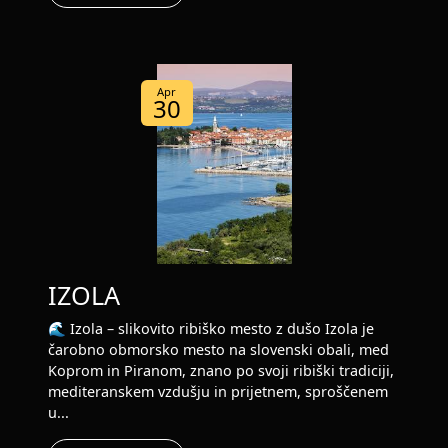
Apr
30
IZOLA
🌊 Izola – slikovito ribiško mesto z dušo Izola je
čarobno obmorsko mesto na slovenski obali, med
Koprom in Piranom, znano po svoji ribiški tradiciji,
mediteranskem vzdušju in prijetnem, sproščenem
u...