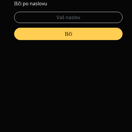
Išči po naslovu
Išči