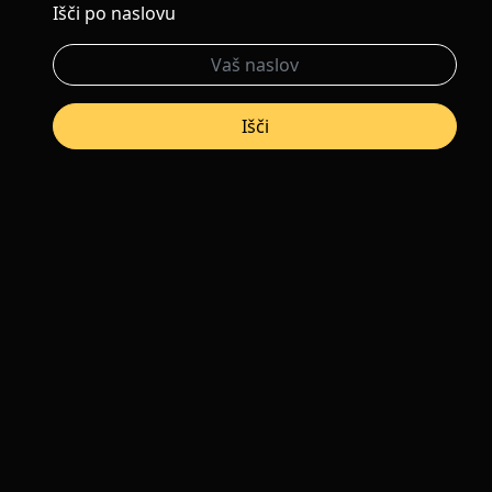
Išči po naslovu
Išči