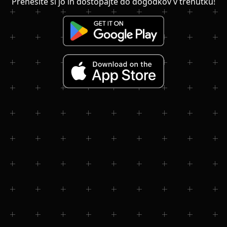
Prenesite si jo in dostopajte do dogodkov v trenutku!