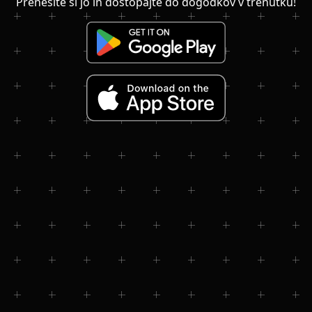
Prenesite si jo in dostopajte do dogodkov v trenutku!