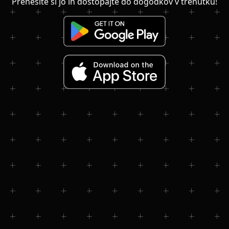
Prenesite si jo in dostopajte do dogodkov v trenutku!