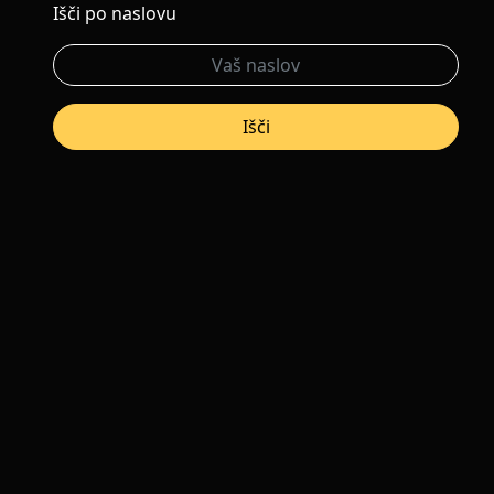
Išči po naslovu
Išči