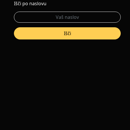
Išči po naslovu
Išči