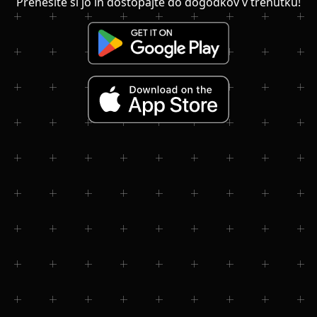
Prenesite si jo in dostopajte do dogodkov v trenutku!