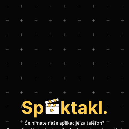
Še nimate naše aplikacije za telefon?