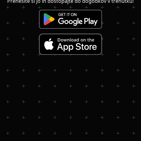
Prenesite si jo in dostopajte do dogodkov v trenutku!