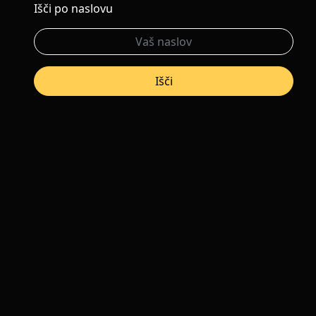
Išči po naslovu
Išči