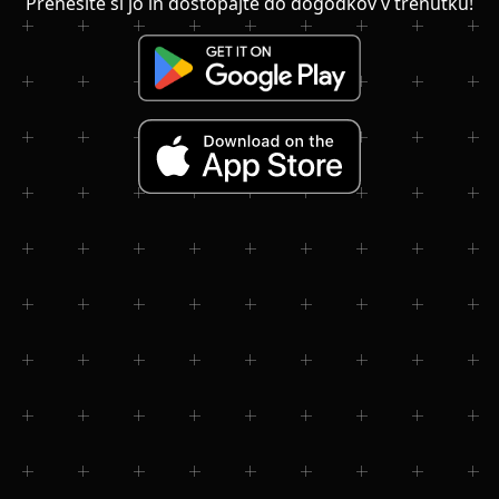
Prenesite si jo in dostopajte do dogodkov v trenutku!