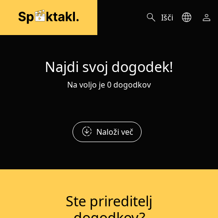
search
language
person
Išči
Najdi svoj dogodek!
Na voljo je 0 dogodkov
downloading
Naloži več
Ste prireditelj
dogodkov?