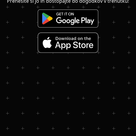
Prenesite si jo in dostopajte do dogodkov v trenutku!