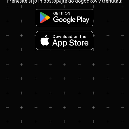
Prenesite si jo in dostopajte do dogodkov v trenutku!