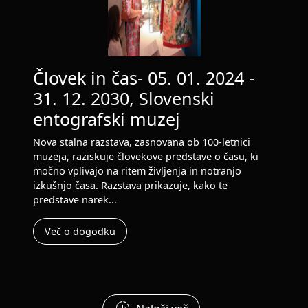
Človek in čas- 05. 01. 2024 -
31. 12. 2030, Slovenski
entografski muzej
Nova stalna razstava, zasnovana ob 100-letnici
muzeja, raziskuje človekove predstave o času, ki
močno vplivajo na ritem življenja in notranjo
izkušnjo časa. Razstava prikazuje, kako te
predstave narek...
Več o dogodku