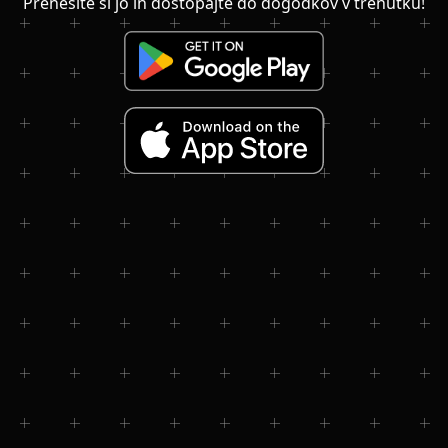
Prenesite si jo in dostopajte do dogodkov v trenutku!