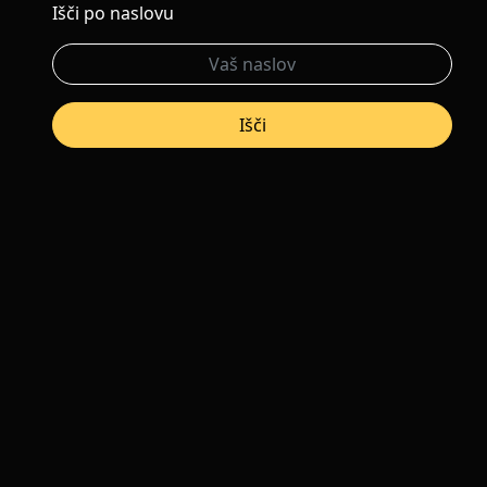
Išči po naslovu
Išči