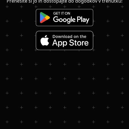
Prenesite si jo in dostopajte do dogodkov v trenutku!