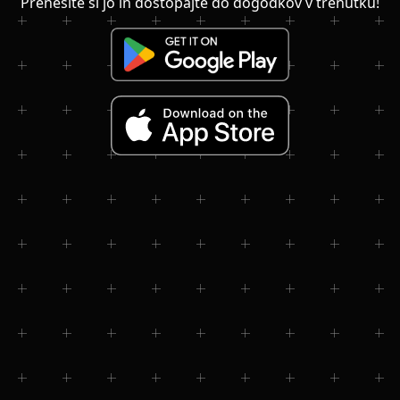
Prenesite si jo in dostopajte do dogodkov v trenutku!