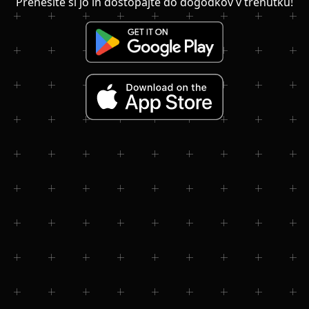
Prenesite si jo in dostopajte do dogodkov v trenutku!