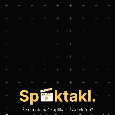
Še nimate naše aplikacije za telefon?