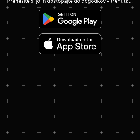
Prenesite si jo in dostopajte do dogodkov v trenutku!