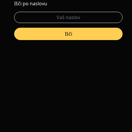
Išči po naslovu
Išči