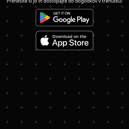
Prenesite si jo in dostopajte do dogodkov v trenutku!