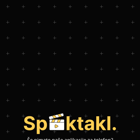
Še nimate naše aplikacije za telefon?