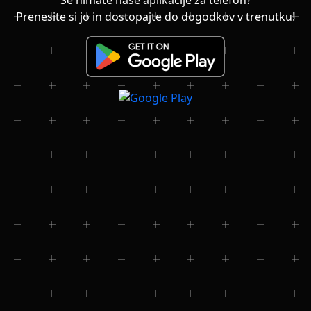
Prenesite si jo in dostopajte do dogodkov v trenutku!