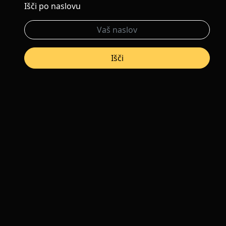
Išči po naslovu
Išči