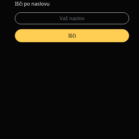
Išči po naslovu
Išči