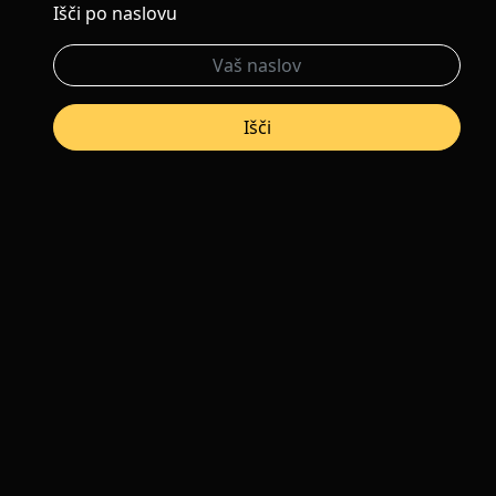
Išči po naslovu
Išči