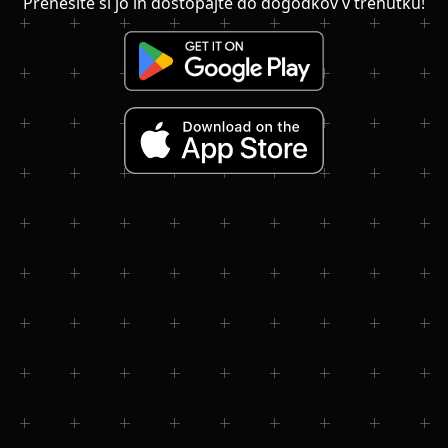
Prenesite si jo in dostopajte do dogodkov v trenutku!