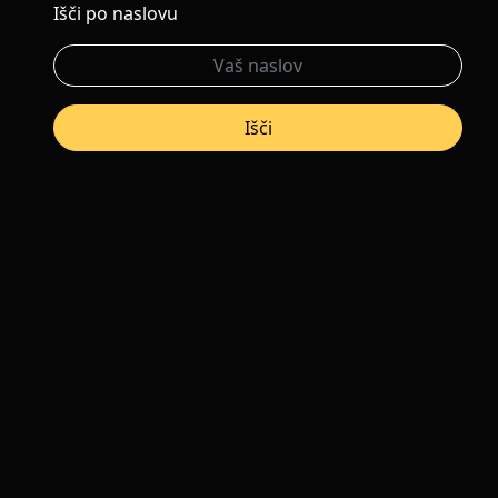
Išči po naslovu
Išči