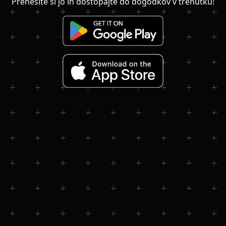
Prenesite si jo in dostopajte do dogodkov v trenutku!