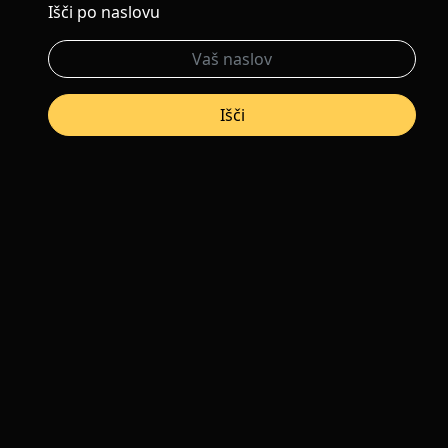
Išči po naslovu
Išči