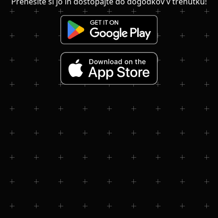
Prenesite si jo in dostopajte do dogodkov v trenutku!