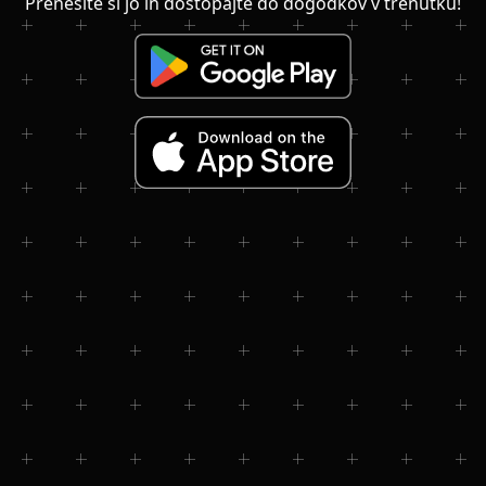
Prenesite si jo in dostopajte do dogodkov v trenutku!