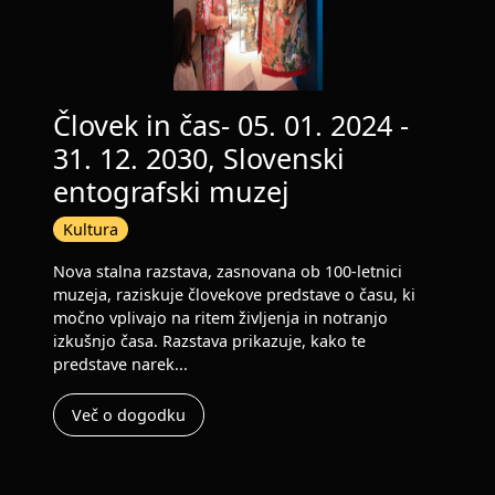
Človek in čas- 05. 01. 2024 -
31. 12. 2030, Slovenski
entografski muzej
Kultura
Nova stalna razstava, zasnovana ob 100-letnici
muzeja, raziskuje človekove predstave o času, ki
močno vplivajo na ritem življenja in notranjo
izkušnjo časa. Razstava prikazuje, kako te
predstave narek...
Več o dogodku