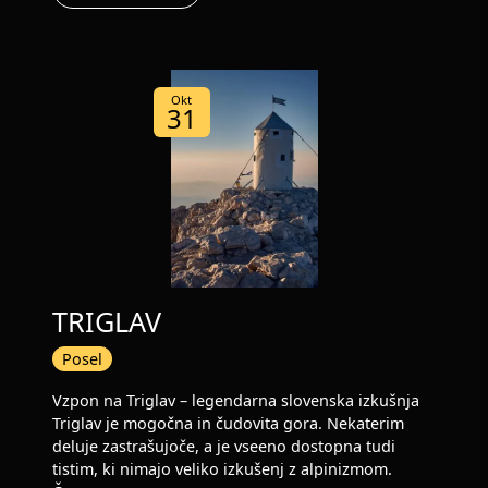
Okt
31
TRIGLAV
Posel
Vzpon na Triglav – legendarna slovenska izkušnja
Triglav je mogočna in čudovita gora. Nekaterim
deluje zastrašujoče, a je vseeno dostopna tudi
tistim, ki nimajo veliko izkušenj z alpinizmom.