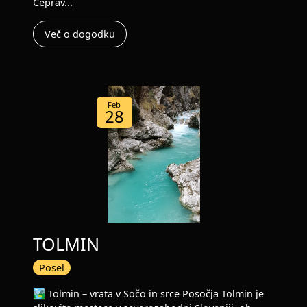
Čeprav...
Več o dogodku
Feb
28
TOLMIN
Posel
🏞️ Tolmin – vrata v Sočo in srce Posočja Tolmin je