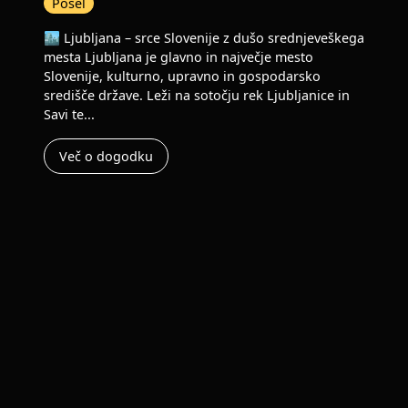
Posel
🏙️ Ljubljana – srce Slovenije z dušo srednjeveškega
mesta Ljubljana je glavno in največje mesto
Slovenije, kulturno, upravno in gospodarsko
središče države. Leži na sotočju rek Ljubljanice in
Savi te...
Več o dogodku