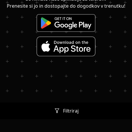
Prenesite si jo in dostopajte do dogodkov v trenutku!
filter_alt
Filtriraj