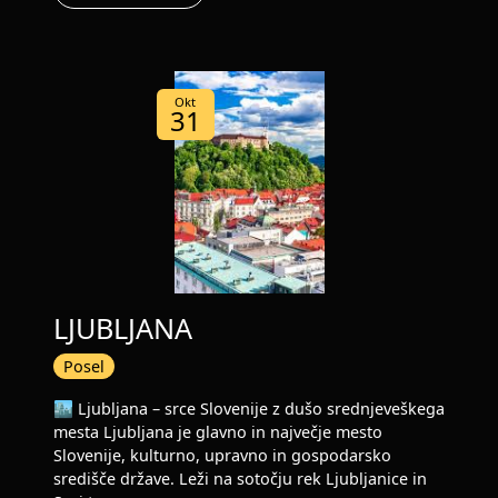
Okt
31
LJUBLJANA
Posel
🏙️ Ljubljana – srce Slovenije z dušo srednjeveškega
mesta Ljubljana je glavno in največje mesto
Slovenije, kulturno, upravno in gospodarsko
središče države. Leži na sotočju rek Ljubljanice in