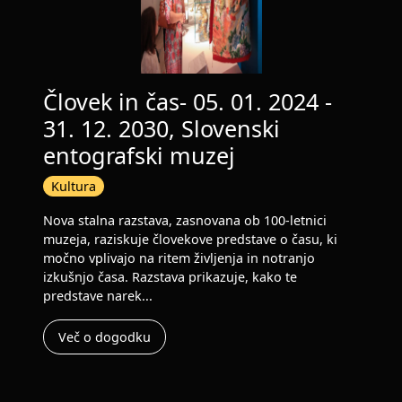
Človek in čas- 05. 01. 2024 -
31. 12. 2030, Slovenski
entografski muzej
Kultura
Nova stalna razstava, zasnovana ob 100-letnici
muzeja, raziskuje človekove predstave o času, ki
močno vplivajo na ritem življenja in notranjo
izkušnjo časa. Razstava prikazuje, kako te
predstave narek...
Več o dogodku