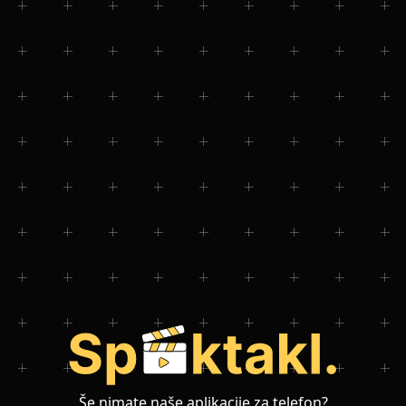
Še nimate naše aplikacije za telefon?