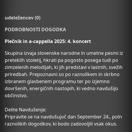
udeležencev (0)
PODROBNOSTI DOGODKA
Plečnik in a-cappella 2025: 4. koncert
Skupina izvaja slovenske narodne in umetne pesmi iz
preteklih stoletij, hkrati pa pogosto posega tudi po
zimzelenih melodijah, ki jih predstavi v lastnih, svežih
priredbah. Prepoznavni so po raznolikem in skrbno
izbranem glasbenem programu ter po izjemno
dovršenih, energičnih nastopih, ki vedno navdušijo
občinstvo.
Delite Navdušenje:
Pripravite se na navdušujoč dan September 24., poln
raznolikih dogodkov, ki bodo zadovoljili vsak okus.