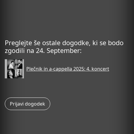
Preglejte še ostale dogodke, ki se bodo
zgodili na 24. September:
Plečnik in a-cappella 2025: 4. koncert
Prijavi dogodek