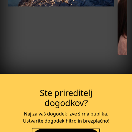
Več o dogodku
Ste prireditelj
dogodkov?
Naj za vaš dogodek izve širna publika.
Ustvarite dogodek hitro in brezplačno!